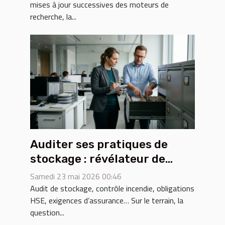
mises à jour successives des moteurs de
recherche, la...
Auditer ses pratiques de
stockage : révélateur de
conformité ou casse-tête
Samedi 23 mai 2026 00:46
réglementaire ?
Audit de stockage, contrôle incendie, obligations
HSE, exigences d’assurance… Sur le terrain, la
question...