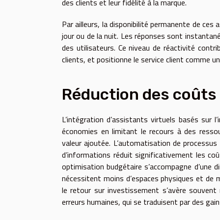
des clients et leur fidélité à la marque.
Par ailleurs, la disponibilité permanente de ce
jour ou de la nuit. Les réponses sont instantanée
des utilisateurs. Ce niveau de réactivité contri
clients, et positionne le service client comme un
Réduction des coûts
L’intégration d’assistants virtuels basés sur l’
économies en limitant le recours à des ressou
valeur ajoutée. L’automatisation de processus t
d’informations réduit significativement les coû
optimisation budgétaire s’accompagne d’une dim
nécessitent moins d’espaces physiques et de mat
le retour sur investissement s’avère souvent r
erreurs humaines, qui se traduisent par des gain