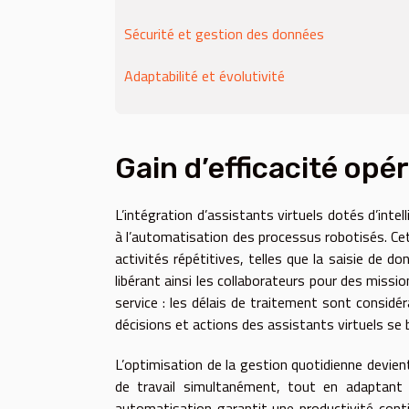
Sécurité et gestion des données
Adaptabilité et évolutivité
Gain d’efficacité opé
L’intégration d’assistants virtuels dotés d’intel
à l’automatisation des processus robotisés. Cet
activités répétitives, telles que la saisie de d
libérant ainsi les collaborateurs pour des missi
service : les délais de traitement sont considé
décisions et actions des assistants virtuels se
L’optimisation de la gestion quotidienne devien
de travail simultanément, tout en adaptant 
automatisation garantit une productivité cont