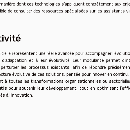
 manière dont ces technologies s’appliquent concrètement aux enj
ible de consulter des ressources spécialisées sur les assistants vi
ivité
ificielle représentent une réelle avancée pour accompagner l’évoluti
 d’adaptation et à leur évolutivité. Leur modularité permet d’in
 perturber les processus existants, afin de répondre préciséme
tecture évolutive de ces solutions, pensée pour innover en continu,
ment à toutes les transformations organisationnelles ou sectorielle
tils pour soutenir leur développement, tout en optimisant l’effi
és à l’innovation.