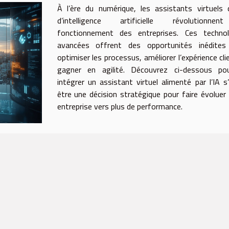
À l’ère du numérique, les assistants virtuels
d’intelligence artificielle révolutionne
fonctionnement des entreprises. Ces technol
avancées offrent des opportunités inédites
optimiser les processus, améliorer l’expérience cli
gagner en agilité. Découvrez ci-dessous pou
intégrer un assistant virtuel alimenté par l’IA s
être une décision stratégique pour faire évoluer
entreprise vers plus de performance.