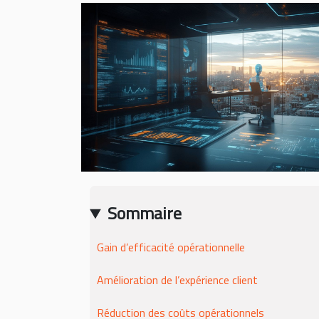
Sommaire
Gain d’efficacité opérationnelle
Amélioration de l’expérience client
Réduction des coûts opérationnels