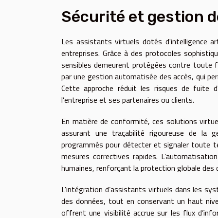
Sécurité et gestion 
Les assistants virtuels dotés d'intelligence a
entreprises. Grâce à des protocoles sophistiq
sensibles demeurent protégées contre toute fo
par une gestion automatisée des accès, qui perm
Cette approche réduit les risques de fuite d
l’entreprise et ses partenaires ou clients.
En matière de conformité, ces solutions virtu
assurant une traçabilité rigoureuse de la 
programmés pour détecter et signaler toute tent
mesures correctives rapides. L’automatisatio
humaines, renforçant la protection globale des 
L'intégration d’assistants virtuels dans les sy
des données, tout en conservant un haut niveau 
offrent une visibilité accrue sur les flux d’