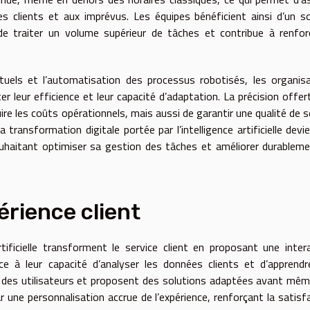
 clients et aux imprévus. Les équipes bénéficient ainsi d’un s
et de traiter un volume supérieur de tâches et contribue à renfor
tuels et l’automatisation des processus robotisés, les organis
r leur efficience et leur capacité d’adaptation. La précision offer
e les coûts opérationnels, mais aussi de garantir une qualité de s
 transformation digitale portée par l’intelligence artificielle devi
uhaitant optimiser sa gestion des tâches et améliorer durablem
érience client
rtificielle transforment le service client en proposant une inter
âce à leur capacité d’analyser les données clients et d’apprend
ns des utilisateurs et proposent des solutions adaptées avant mê
r une personnalisation accrue de l’expérience, renforçant la satisf