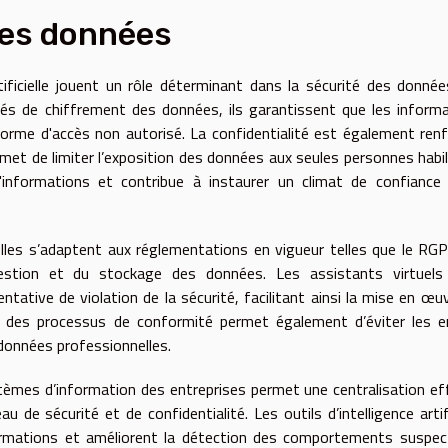
des données
rtificielle jouent un rôle déterminant dans la sécurité des donné
ués de chiffrement des données, ils garantissent que les inform
rme d'accès non autorisé. La confidentialité est également ren
et de limiter l’exposition des données aux seules personnes habil
'informations et contribue à instaurer un climat de confiance
elles s’adaptent aux réglementations en vigueur telles que le RG
gestion et du stockage des données. Les assistants virtuels
ative de violation de la sécurité, facilitant ainsi la mise en œu
n des processus de conformité permet également d’éviter les e
données professionnelles.
stèmes d’information des entreprises permet une centralisation ef
de sécurité et de confidentialité. Les outils d’intelligence artifi
informations et améliorent la détection des comportements suspe