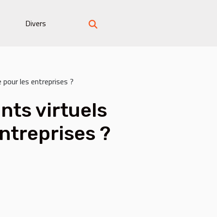
Divers
e pour les entreprises ?
nts virtuels
entreprises ?