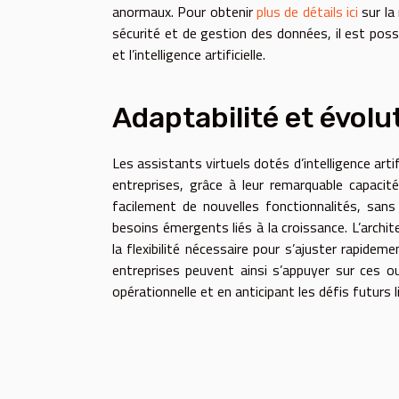
anormaux. Pour obtenir
plus de détails ici
sur la
sécurité et de gestion des données, il est poss
et l’intelligence artificielle.
Adaptabilité et évolut
Les assistants virtuels dotés d’intelligence art
entreprises, grâce à leur remarquable capacité
facilement de nouvelles fonctionnalités, sans
besoins émergents liés à la croissance. L’archi
la flexibilité nécessaire pour s’ajuster rapide
entreprises peuvent ainsi s’appuyer sur ces ou
opérationnelle et en anticipant les défis futurs li