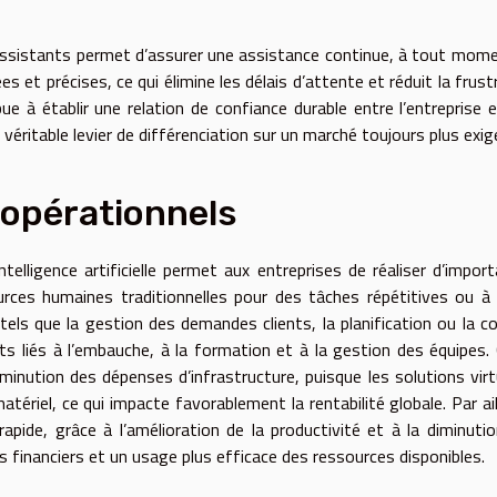
s assistants permet d’assurer une assistance continue, à tout mom
s et précises, ce qui élimine les délais d’attente et réduit la frust
bue à établir une relation de confiance durable entre l’entreprise 
 véritable levier de différenciation sur un marché toujours plus exig
 opérationnels
intelligence artificielle permet aux entreprises de réaliser d’impor
rces humaines traditionnelles pour des tâches répétitives ou à 
els que la gestion des demandes clients, la planification ou la co
ts liés à l’embauche, à la formation et à la gestion des équipes.
inution des dépenses d’infrastructure, puisque les solutions virt
ériel, ce qui impacte favorablement la rentabilité globale. Par ail
apide, grâce à l’amélioration de la productivité et à la diminuti
s financiers et un usage plus efficace des ressources disponibles.