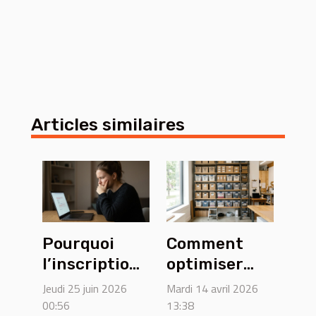
Articles similaires
Pourquoi
Comment
l’inscription
optimiser
peut bloquer
l'espace de
Jeudi 25 juin 2026
Mardi 14 avril 2026
votre accès
stockage
00:56
13:38