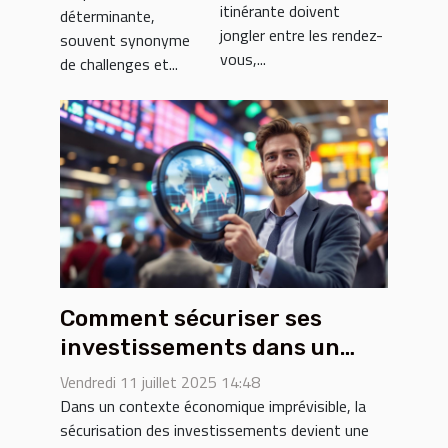
déplacement !
itinérante doivent
déterminante,
jongler entre les rendez-
souvent synonyme
vous,...
de challenges et...
Comment sécuriser ses
investissements dans un
marché volatile ?
Vendredi 11 juillet 2025 14:48
Dans un contexte économique imprévisible, la
sécurisation des investissements devient une