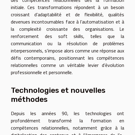
des compétences relationnelles dès la formation
initiale. Ces transformations répondent à un besoin
croissant d’adaptabilité et de flexibilité, qualités
devenues incontournables face à l’automatisation et à
la complexité croissante des organisations. Le
renforcement des soft skills, telles que la
communication ou la résolution de problèmes
interpersonnels, s’impose alors comme une réponse aux
défis contemporains, positionnant les compétences
relationnelles comme un véritable levier d’évolution
professionnelle et personnelle.
Technologies et nouvelles
méthodes
Depuis les années 90, les technologies ont
profondément transformé la formation en
compétences relationnelles, notamment grâce à la
digitalisation des contenus et à l’émergence de l’e-