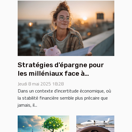
Stratégies d'épargne pour
les milléniaux face à
l'incertitude économique
Jeudi 8 mai 2025 18:28
actuelle
Dans un contexte d'incertitude économique, où
la stabilité financière semble plus précaire que
jamais, il...