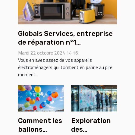
Globals Services, entreprise
de réparation n°1
d'électroménager dans le 93
Mardi 22 octobre 2024 14:16
Vous en avez assez de vos appareils
électroménagers qui tombent en panne au pire
moment...
Comment les
Exploration
ballons
des