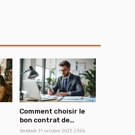
Comment choisir le
bon contrat de
maintenance pour
Vendredi 31 octobre 2025 23:04