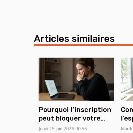
Articles similaires
Pourquoi l’inscription
Com
peut bloquer votre
l'e
accès aux tests
pou
Jeudi 25 juin 2026 00:56
Mardi