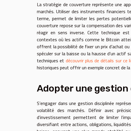
La stratégie de couverture représente une appro
marchés. Utiliser des instruments financiers 
terme, permet de limiter les pertes potentielle
couverture repose sur la compensation des varia
réagir en sens inverse. Cette technique est
contextes où les actifs comme le Bitcoin attei
offrent la possibilité de fixer un prix d’achat 
spéculer sur la baisse ou la hausse d’un actif
techniques et
découvrir plus de détails sur ce l
historiques peut offrir un exemple concret de la
Adopter une gestion 
S’engager dans une gestion disciplinée représe
volatilité des marchés. Définir avec précis
d’investissement permettent de limiter l’im
diversifiant entre actions, obligations, liquidit