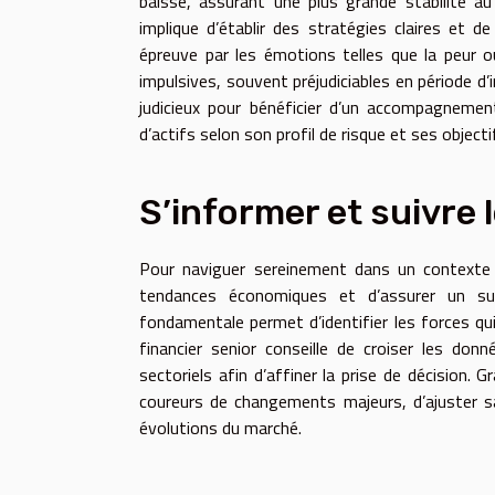
baisse, assurant une plus grande stabilité au p
implique d’établir des stratégies claires et 
épreuve par les émotions telles que la peur ou
impulsives, souvent préjudiciables en période d’i
judicieux pour bénéficier d’un accompagnement 
d’actifs selon son profil de risque et ses objectif
S’informer et suivre
Pour naviguer sereinement dans un contexte 
tendances économiques et d’assurer un sui
fondamentale permet d’identifier les forces qui 
financier senior conseille de croiser les don
sectoriels afin d’affiner la prise de décision. 
coureurs de changements majeurs, d’ajuster s
évolutions du marché.