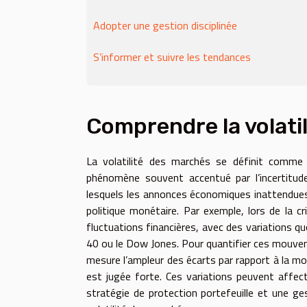
Adopter une gestion disciplinée
S’informer et suivre les tendances
Comprendre la volati
La volatilité des marchés se définit comme la
phénomène souvent accentué par l’incertitud
lesquels les annonces économiques inattendues
politique monétaire. Par exemple, lors de la c
fluctuations financières, avec des variations q
40 ou le Dow Jones. Pour quantifier ces mouveme
mesure l’ampleur des écarts par rapport à la moy
est jugée forte. Ces variations peuvent affect
stratégie de protection portefeuille et une ges