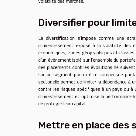
volatilité des marchés.
Diversifier pour limit
La diversification s’impose comme une strat
d’investissement exposé à la volatilité des m
économiques, zones géographiques et classes d’a
d’un événement isolé sur l’ensemble du portefeui
des placements dont les évolutions ne suive
sur un segment pourra être compensée par la s
sectorielle permet de limiter la dépendance à 
contre les risques spécifiques à un pays ou à u
d’investissement et optimise la performance l
de protéger leur capital.
Mettre en place des 