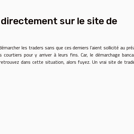
irectement sur le site de
démarcher les traders sans que ces derniers l’aient sollicité au préa
courtiers pour y arriver à leurs fins. Car, le démarchage banca
retrouvez dans cette situation, alors fuyez. Un vrai site de trad