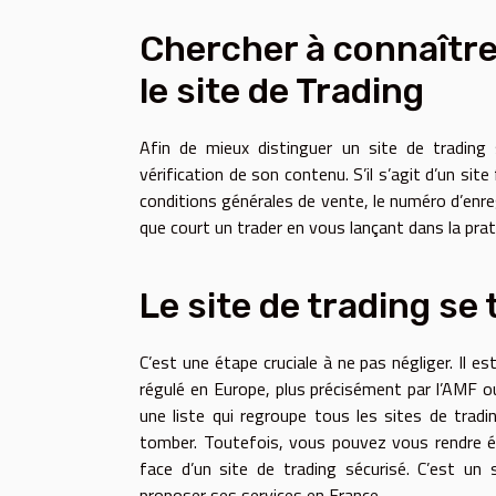
Chercher à connaître
le site de Trading
Afin de mieux distinguer un site de trading
vérification de son contenu. S’il s’agit d’un sit
conditions générales de vente, le numéro d’enre
que court un trader en vous lançant dans la prat
Le site de trading se t
C’est une étape cruciale à ne pas négliger. Il es
régulé en Europe, plus précisément par l’AMF ou l
une liste qui regroupe tous les sites de tradin
tomber. Toutefois, vous pouvez vous rendre é
face d’un site de trading sécurisé. C’est un 
proposer ses services en France.