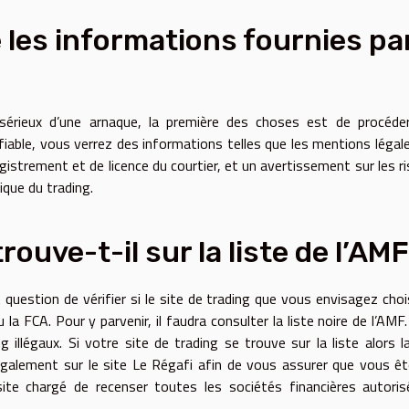
 les informations fournies pa
 sérieux d’une arnaque, la première des choses est de procéde
e fiable, vous verrez des informations telles que les mentions légale
gistrement et de licence du courtier, et un avertissement sur les r
ique du trading.
rouve-t-il sur la liste de l’AMF
t question de vérifier si le site de trading que vous envisagez choi
a FCA. Pour y parvenir, il faudra consulter la liste noire de l’AMF.
g illégaux. Si votre site de trading se trouve sur la liste alors l
galement sur le site Le Régafi afin de vous assurer que vous ê
site chargé de recenser toutes les sociétés financières autori