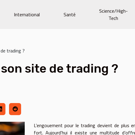
Science/High-
International
Santé
Tech
de trading ?
on site de trading ?
L’engouement pour le trading devient de plus e
fort. Aujourd’hui il existe une multitude d’off