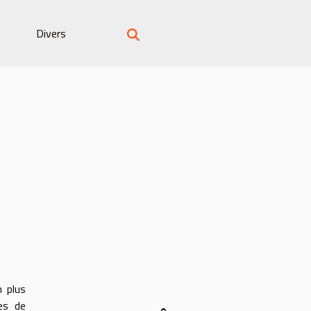
Divers
n plus
res de