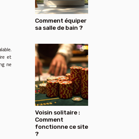
Comment équiper
sa salle de bain ?
lable.
ire et
ing ne
Voisin solitaire :
Comment
fonctionne ce site
?