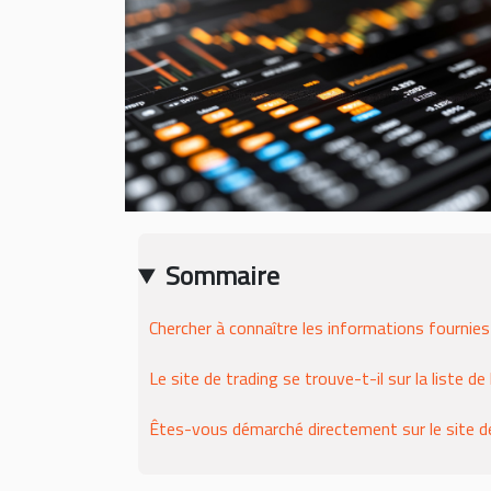
Sommaire
Chercher à connaître les informations fournies 
Le site de trading se trouve-t-il sur la liste de
Êtes-vous démarché directement sur le site de