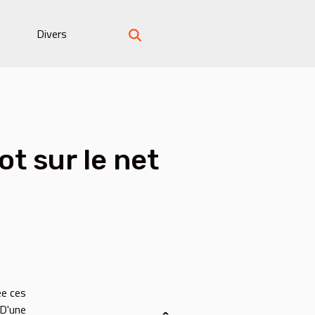
Divers
t sur le net
ée ces
 D'une