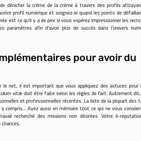
de dénicher la crème de la crème à travers des profils attraya
votre profil numérique et soignez-le quand les points de défailla
ée est ce qu'il y a de pire si vous espérez impressionner les recru
es paramètres afin d'avoir plus de succès dans l'univers numé
mplémentaires pour avoir du
ur le net, il est important que vous appliquiez des astuces pour
culum vitæ doit être faite selon les règles de l'art. Autrement dit
nnelles et professionnelles récentes. La liste de la plupart des 
, y compris… Ayez aussi en mémoire tout ce qui ne vous convien
travail recherché des missions non désirées. Votre é-reputati
 chances.