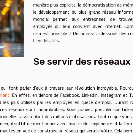
manière plus explicite, la démocratisation de mê
le développement du plus grand réseau informa
mondial permet aux entreprises de trouve
employés qui leur convient avec internet. Co
cela est possible ? Découvrez ci-dessous des co
bien détaillés.
Se servir des réseaux
x qui font parler d'eux à travers leur révolution incroyable. Pourq
enant
. En effet, en dehors de Facebook, LinkedIn, Instagram et T
les plus utilisés par les employés en quête d'emploi. Durant l
 ces réseaux sont innombrables. Vous pouvez postuler sur Linke
nnelles rassemblant des millions d'utilisateurs. Tout ce que vous
rriver, il suffit de mentionner avec exactitude l'expérience et la for
nautes en vue de construire un réseau qui sera le vôtre. Cela per