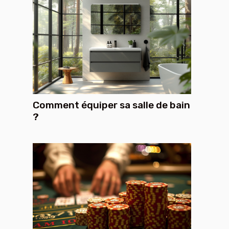
Comment équiper sa salle de bain
?