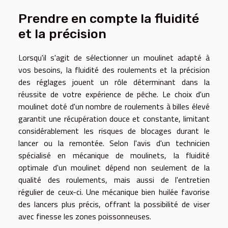
Prendre en compte la fluidité
et la précision
Lorsqu'il s'agit de sélectionner un moulinet adapté à
vos besoins, la fluidité des roulements et la précision
des réglages jouent un rôle déterminant dans la
réussite de votre expérience de pêche. Le choix d'un
moulinet doté d'un nombre de roulements à billes élevé
garantit une récupération douce et constante, limitant
considérablement les risques de blocages durant le
lancer ou la remontée. Selon l'avis d'un technicien
spécialisé en mécanique de moulinets, la fluidité
optimale d'un moulinet dépend non seulement de la
qualité des roulements, mais aussi de l'entretien
régulier de ceux-ci. Une mécanique bien huilée favorise
des lancers plus précis, offrant la possibilité de viser
avec finesse les zones poissonneuses.