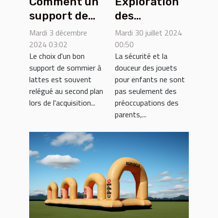
Comment un
Exploration
support de
des
sommier à
tendances
Mardi 3 décembre
Mardi 30 juillet 2024
lattes peut
des jouets
2024 03:02
00:50
Le choix d'un bon
La sécurité et la
prolonger la
doux et
support de sommier à
douceur des jouets
vie de votre
sécurisés
lattes est souvent
pour enfants ne sont
matelas
pour enfants
relégué au second plan
pas seulement des
lors de l'acquisition...
préoccupations des
parents,...