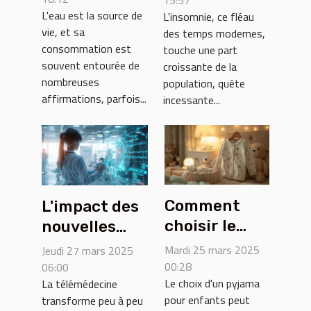
L'eau est la source de
L'insomnie, ce fléau
réalités
méthodes
vie, et sa
des temps modernes,
naturelles
consommation est
touche une part
pour
souvent entourée de
croissante de la
améliorer
nombreuses
population, quête
son sommeil
affirmations, parfois...
incessante...
Comment
L'impact des
choisir le
nouvelles
pyjama idéal
technologies
Mardi 25 mars 2025
Jeudi 27 mars 2025
pour des
de
00:28
06:00
Le choix d'un pyjama
La télémédecine
nuits douces
télémédecine
pour enfants peut
transforme peu à peu
pour vos
dans le suivi